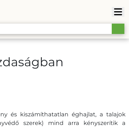
zdaságban
 és kiszámíthatatlan éghajlat, a talajok
yvédő szerek) mind arra kényszerítik a