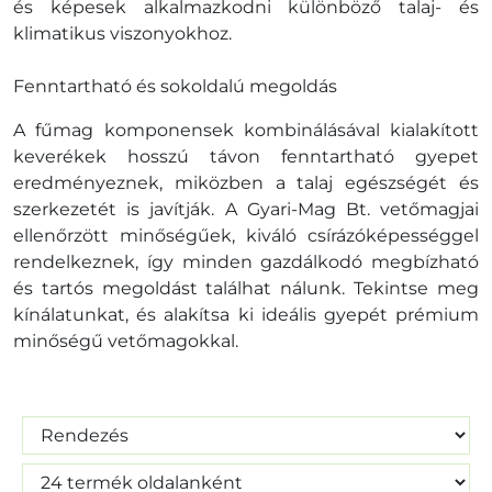
és képesek alkalmazkodni különböző talaj- és
klimatikus viszonyokhoz.
Fenntartható és sokoldalú megoldás
A fűmag komponensek kombinálásával kialakított
keverékek hosszú távon fenntartható gyepet
eredményeznek, miközben a talaj egészségét és
szerkezetét is javítják. A Gyari-Mag Bt. vetőmagjai
ellenőrzött minőségűek, kiváló csírázóképességgel
rendelkeznek, így minden gazdálkodó megbízható
és tartós megoldást találhat nálunk. Tekintse meg
kínálatunkat, és alakítsa ki ideális gyepét prémium
minőségű vetőmagokkal.
Szűrés