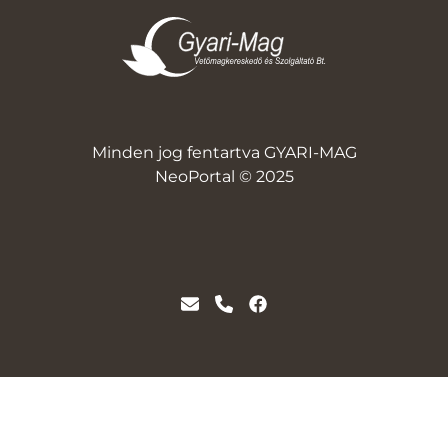
Minden jog fentartva GYARI-MAG
NeoPortal © 2025
NeoSoft