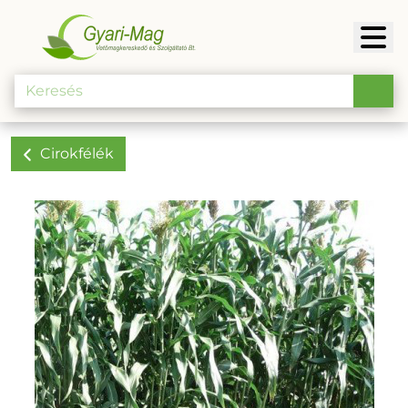
Cirokfélék