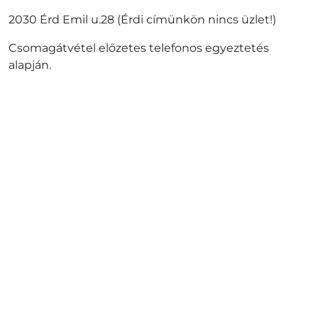
2030 Érd Emil u.28 (Érdi címünkön nincs üzlet!)
Csomagátvétel előzetes telefonos egyeztetés
alapján.