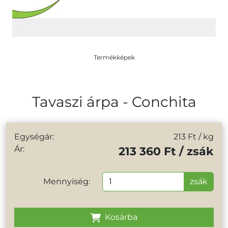
Termékképek
Tavaszi árpa - Conchita
Egységár:
213 Ft
/ kg
Ár:
213 360 Ft / zsák
Mennyiség:
zsák
Kosárba