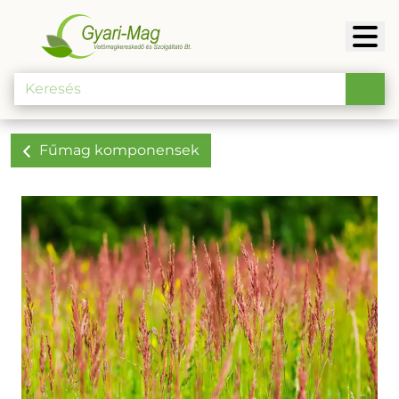
Fűmag komponensek