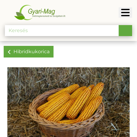
Hibridkukorica