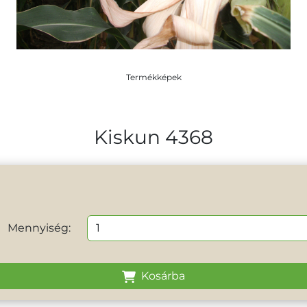
Termékképek
Kiskun 4368
Mennyiség:
Kosárba