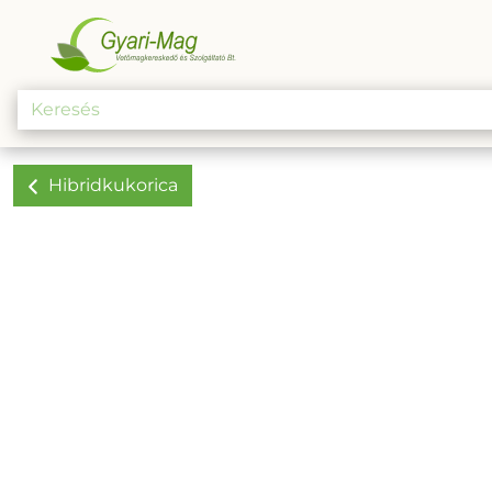
Hibridkukorica