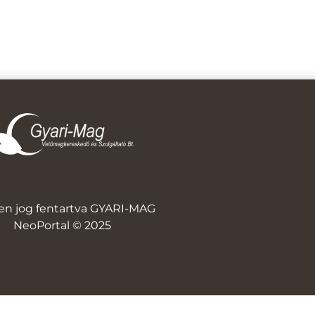
en jog fentartva GYARI-MAG
NeoPortal © 2025