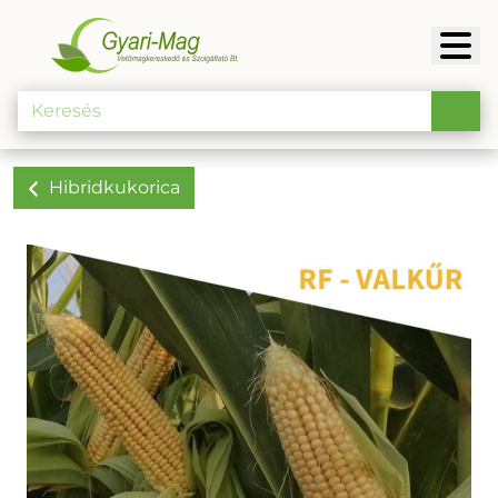
Hibridkukorica