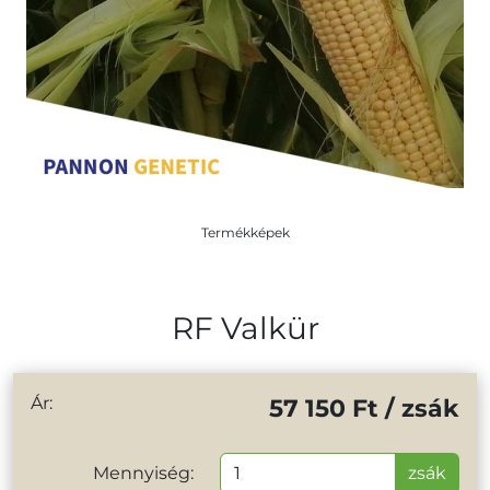
Termékképek
RF Valkür
Ár:
57 150 Ft / zsák
Mennyiség:
zsák