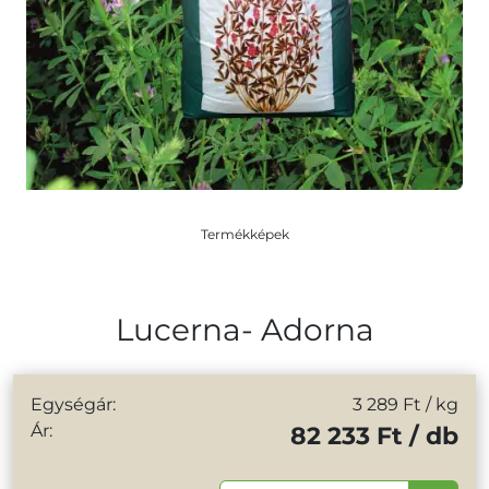
Termékképek
Lucerna- Adorna
Egységár:
3 289 Ft
/ kg
Ár:
82 233 Ft / db