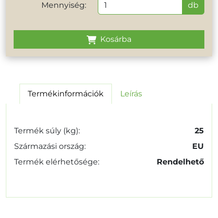
Mennyiség:
db
Kosárba
Termékinformációk
Leírás
Termék súly (kg):
25
Származási ország:
EU
Termék elérhetősége:
Rendelhető