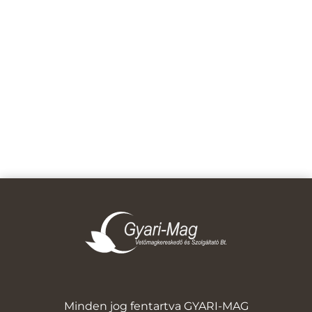
Minden jog fentartva GYARI-MAG