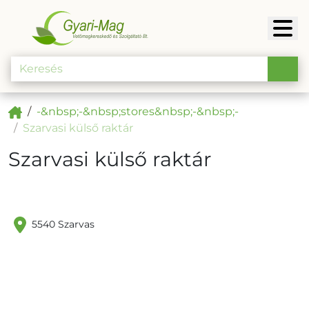
-&nbsp;-&nbsp;stores&nbsp;-&nbsp;-
Szarvasi külső raktár
Szarvasi külső raktár
5540 Szarvas