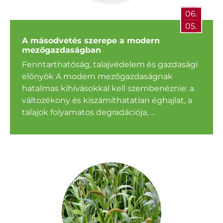
06.
05.
A másodvetés szerepe a modern
mezőgazdaságban
Fenntarthatóság, talajvédelem és gazdasági
előnyök A modern mezőgazdaságnak
hatalmas kihívásokkal kell szembenéznie: a
változékony és kiszámíthatatlan éghajlat, a
talajok folyamatos degradációja, ...