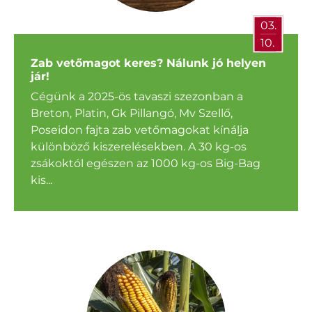
03.
10.
Zab vetőmagot keres? Nálunk jó helyen
jár!
Cégünk a 2025-ös tavaszi szezonban a
Breton, Platin, Gk Pillangó, Mv Szellő,
Poseidon fajta zab vetőmagokat kínálja
különböző kiszerelésekben. A 30 kg-os
zsákoktól egészen az 1000 kg-os Big-Bag
kis...