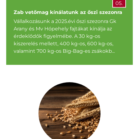
05.
Zab vetőmag kínálatunk az őszi szezonra
Vállalkozásunk a 2025.évi őszi szezonra Gk
Arany és Mv Hópehely fajtákat kínálja az
érdeklődők figyelmébe. A 30 kg-os
kiszerelés mellett, 400 kg-os, 600 kg-os,
valamint 700 kg-os Big-Bag-es zsákokb...